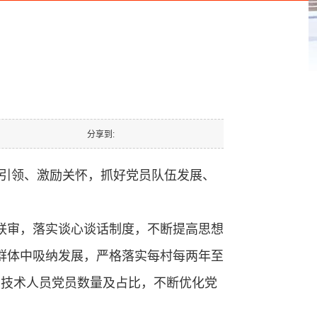
分享到:
引领、激励关怀，抓好党员队伍发展、
联审，落实谈心谈话制度，不断提高思想
群体中吸纳发展，严格落实每村每两年至
业技术人员党员数量及占比，不断优化党