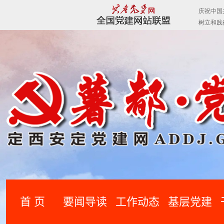
首 页
要闻导读
工作动态
基层党建