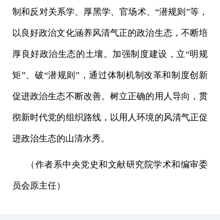
制和反对关系学、厚黑学、官场术、“潜规则”等，
以良好政治文化涵养风清气正的政治生态，不断培
厚良好政治生态的土壤。加强制度建设，立“明规
矩”、破“潜规则”，通过体制机制改革和制度创新
促进政治生态不断改善。树立正确的用人导向，贯
彻新时代党的组织路线，以用人环境的风清气正促
进政治生态的山清水秀。
（作者系中央党史和文献研究院学术和编审委
员会原主任）