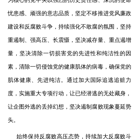
为核心的党中央以强烈的历史责任感、深沉的使命
忧患感、顽强的意志品质，坚定不移推进党风廉政
建设和反腐败斗争，持续强化不敢腐的氛围，坚持
重遏制、强高压、长震慑，坚决减存量、重点遏增
量，坚决清除一切损害党的先进性和纯洁性的因
素，清除一切侵蚀党的健康肌体的病毒，确保党的
肌体健康、先进纯洁。通过加大国际追逃追赃力
度，实施重大专项行动，让已经潜逃的无处藏身，
让企图外逃的丢掉幻想，坚决遏制腐败现象蔓延势
头。
始终保持反腐败高压态势，持续加大反腐败斗