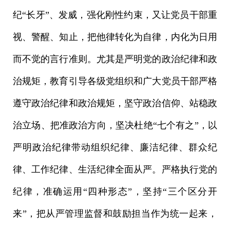
纪“长牙”、发威，强化刚性约束，又让党员干部重
视、警醒、知止，把他律转化为自律，内化为日用
而不觉的言行准则。尤其是严明党的政治纪律和政
治规矩，教育引导各级党组织和广大党员干部严格
遵守政治纪律和政治规矩，坚守政治信仰、站稳政
治立场、把准政治方向，坚决杜绝“七个有之”，以
严明政治纪律带动组织纪律、廉洁纪律、群众纪
律、工作纪律、生活纪律全面从严。严格执行党的
纪律，准确运用“四种形态”，坚持“三个区分开
来”，把从严管理监督和鼓励担当作为统一起来，