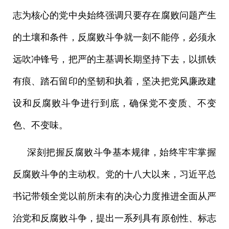
志为核心的党中央始终强调只要存在腐败问题产生
的土壤和条件，反腐败斗争就一刻不能停，必须永
远吹冲锋号，把严的主基调长期坚持下去，以抓铁
有痕、踏石留印的坚韧和执着，坚决把党风廉政建
设和反腐败斗争进行到底，确保党不变质、不变
色、不变味。
深刻把握反腐败斗争基本规律，始终牢牢掌握
反腐败斗争的主动权。党的十八大以来，习近平总
书记带领全党以前所未有的决心力度推进全面从严
治党和反腐败斗争，提出一系列具有原创性、标志