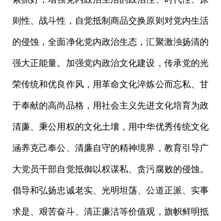
则性、战斗性，自觉抵制商品交换原则对党内生活
的侵蚀，全面净化党内政治生态，汇聚激浊扬清的
强大正能量。加强党内政治文化建设，传承党的光
荣传统和优良作风，用革命文化淬炼公而忘私、甘
于奉献的高尚品格，用社会主义先进文化培育为政
清廉、秉公用权的文化土壤，用中华优秀传统文化
涵养克己奉公、清廉自守的精神境界，教育引导广
大党员干部自觉抵御以权谋私、贪污腐败的侵蚀。
倡导和弘扬忠诚老实、光明坦荡、公道正派、实事
求是、艰苦奋斗、清正廉洁等价值观，旗帜鲜明抵