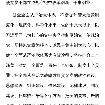
使党员干部在遵规守纪中改革创新、干事创业。
健全全面从严治党体系，不断提升管党治党制
度化、规范化、科学化水平。党的十八大以来，以
习近平同志为核心的党中央坚持制度治党、依规治
党，坚持以党章为根本，以民主集中制为核心，以
健全全面从严治党体系为有效途径，坚持内容上全
涵盖、对象上全覆盖、责任上全链条、制度上全贯
通，把全面从严治党战略方针贯穿党的政治建设、
思想建设、组织建设、作风建设、纪律建设、制度
建设、反腐败斗争等各个方面，把全的要求、严的