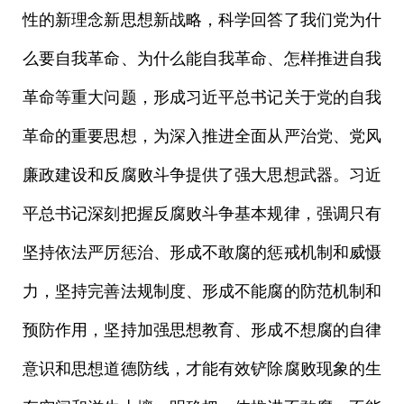
性的新理念新思想新战略，科学回答了我们党为什
么要自我革命、为什么能自我革命、怎样推进自我
革命等重大问题，形成习近平总书记关于党的自我
革命的重要思想，为深入推进全面从严治党、党风
廉政建设和反腐败斗争提供了强大思想武器。习近
平总书记深刻把握反腐败斗争基本规律，强调只有
坚持依法严厉惩治、形成不敢腐的惩戒机制和威慑
力，坚持完善法规制度、形成不能腐的防范机制和
预防作用，坚持加强思想教育、形成不想腐的自律
意识和思想道德防线，才能有效铲除腐败现象的生